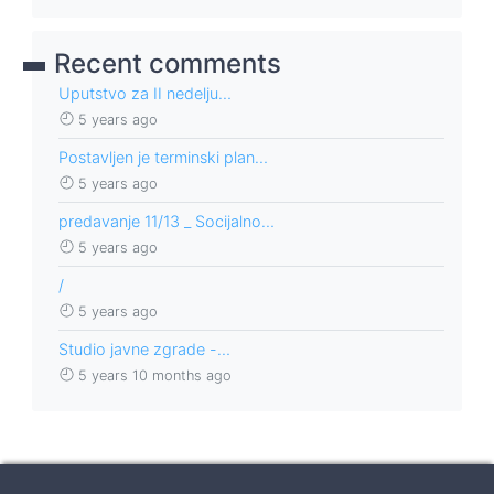
Recent comments
Uputstvo za II nedelju…
5 years ago
Postavljen je terminski plan…
5 years ago
predavanje 11/13 _ Socijalno…
5 years ago
/
5 years ago
Studio javne zgrade -…
5 years 10 months ago