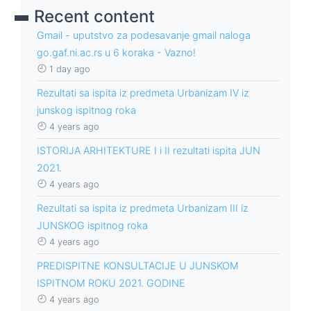
Recent content
Gmail - uputstvo za podesavanje gmail naloga
go.gaf.ni.ac.rs u 6 koraka - Vazno!
1 day ago
Rezultati sa ispita iz predmeta Urbanizam IV iz
junskog ispitnog roka
4 years ago
ISTORIJA ARHITEKTURE I i II rezultati ispita JUN
2021.
4 years ago
Rezultati sa ispita iz predmeta Urbanizam III iz
JUNSKOG ispitnog roka
4 years ago
PREDISPITNE KONSULTACIJE U JUNSKOM
ISPITNOM ROKU 2021. GODINE
4 years ago